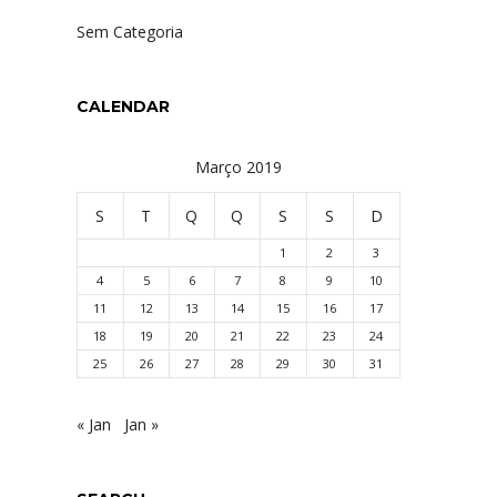
Sem Categoria
CALENDAR
Março 2019
S
T
Q
Q
S
S
D
1
2
3
4
5
6
7
8
9
10
11
12
13
14
15
16
17
18
19
20
21
22
23
24
25
26
27
28
29
30
31
« Jan
Jan »