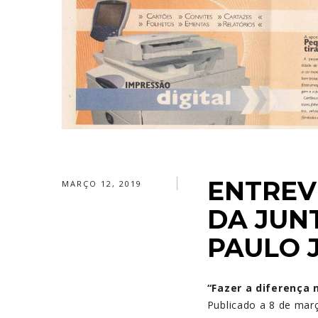
ENTREV
MARÇO 12, 2019
DA JUN
PAULO 
“Fazer a diferença 
Publicado a 8 de març