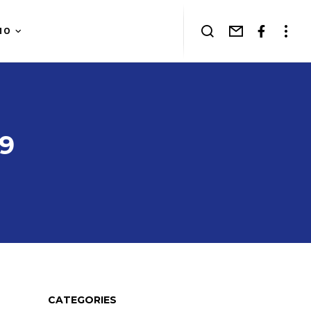
MO
19
CATEGORIES