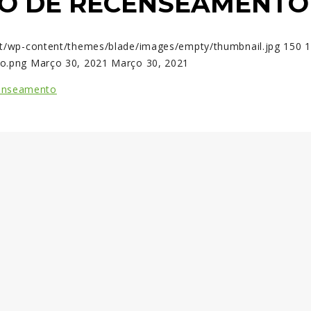
TO DE RECENSEAMENTO
net/wp-content/themes/blade/images/empty/thumbnail.jpg
150
1
go.png
Março 30, 2021
Março 30, 2021
censeamento