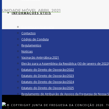
UNIDADE MÓVEL ABRIL 2021
INFORMAÇÕES ÚTEIS
Económica e Financeira
Contactos
Código de Conduta
Regulamentos
Notícias
Vacinação Antirrábica 2021
Eleição para a Assembleia da República (30 de janeiro de 2022)
Estatuto do Direito de Oposição/2022
Estatuto do Direito de Oposição/2023
Estatuto do Direito de Oposição/2024
Estatuto do Direito de Oposição/2025
Regulamento de Atribuição de Apoios da Freguesia de Nossa 
© COPYRIGHT JUNTA DE FREGUESIA DA CONCEIÇÃO 2020. T
TURISMO