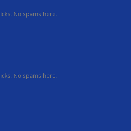
ricks. No spams here.
ricks. No spams here.