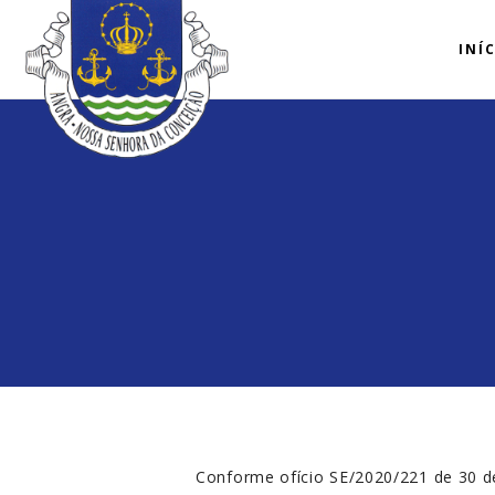
INÍ
Conforme ofício SE/2020/221 de 30 de