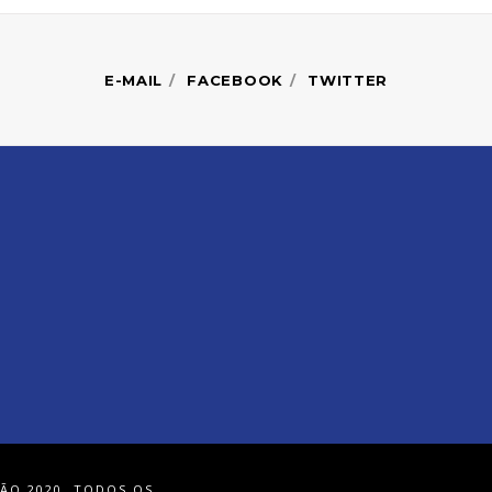
E-MAIL
FACEBOOK
TWITTER
ÃO 2020. TODOS OS