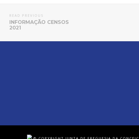
READ PREVIOUS
INFORMAÇÃO CENSOS
2021
© COPYRIGHT JUNTA DE FREGUESIA DA CONCEIÇ