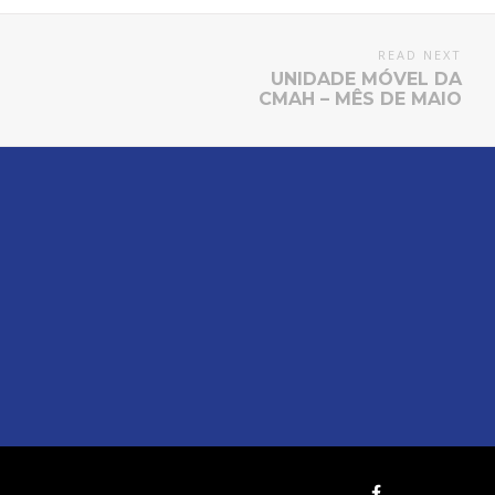
READ NEXT
UNIDADE MÓVEL DA
CMAH – MÊS DE MAIO