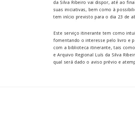
da Silva Ribeiro vai dispor, até ao fi
suas iniciativas, bem como à possibi
tem início previsto para o dia 23 de ab
Este serviço itinerante tem como intu
fomentando o interesse pelo livro e pe
com a biblioteca itinerante, tais com
e Arquivo Regional Luís da Silva Ribe
qual será dado o aviso prévio e ate