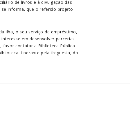
liário de livros e à divulgação das
 se informa, que o referido projeto
 da ilha, o seu serviço de empréstimo,
er interesse em desenvolver parcerias
 favor contatar a Biblioteca Pública
blioteca itinerante pela freguesia, do